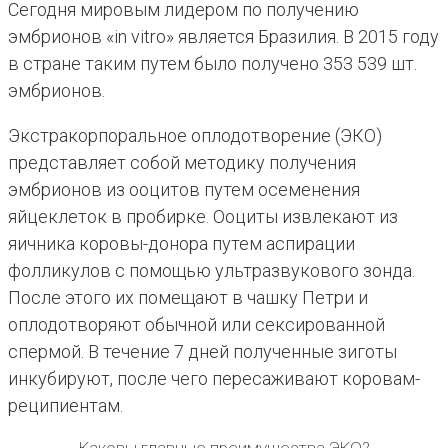
Сегодня мировым лидером по получению
эмбрионов «in vitro» является Бразилия. В 2015 году
в стране таким путем было получено 353 539 шт.
эмбрионов.
Экстракорпоральное оплодотворение (ЭКО)
представляет собой методику получения
эмбрионов из ооцитов путем осеменения
яйцеклеток в пробирке. Ооциты извлекают из
яичника коровы-донора путем аспирации
фолликулов с помощью ультразвукового зонда.
После этого их помещают в чашку Петри и
оплодотворяют обычной или сексированной
спермой. В течение 7 дней полученные зиготы
инкубируют, после чего пересаживают коровам-
реципиентам.