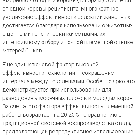
эмбрионов от одной коровы-донора и до 50 телят
от одной коровы-реципиента. Многократное
увеличение эффективности селекции животных
достигается благодаря использованию животных
с ценными генетически качествами, их
интенсивному отбору и точной племенной оценке
матерей быков.
Еще один ключевой фактор высокой
эффективности технологии — сокращение
интервала между поколениями. Особенно ярко это
демонстрируется при использовании для
разведения 9-месячных телочек и молодых коров.
За счет этого фактора эффективность племенной
работы возрастает на 20-25% по сравнению с
традиционной системой воспроизводства стада,
предполагающей репродуктивное использование