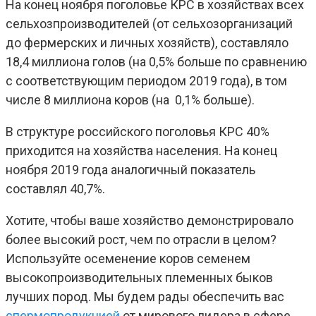
На конец ноября поголовье КРС в хозяйствах всех
сельхозпроизводителей (от сельхозорганизаций
до фермерских и личных хозяйств), составляло
18,4 миллиона голов (на 0,5% больше по сравнению
с соответствующим периодом 2019 года), в том
числе 8 миллиона коров (на 0,1% больше).
В структуре российского поголовья КРС 40%
приходится на хозяйства населения. На конец
ноября 2019 года аналогичный показатель
составлял 40,7%.
Хотите, чтобы ваше хозяйство демонстрировало
более высокий рост, чем по отрасли в целом?
Используйте осеменение коров семенем
высокопроизводительных племенных быков
лучших пород. Мы будем рады обеспечить вас
спермопродукцией
от мирового лидера в сфере