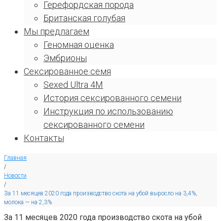
Герефордская порода
Британская голубая
Мы предлагаем
Геномная оценка
Эмбрионы
Сексированное семя
Sexed Ultra 4M
История сексированного семени
Инструкция по использованию
сексированного семени
Контакты
Главная
/
Новости
/
За 11 месяцев 2020 года производство скота на убой выросло на 3,4%,
молока — на 2,3%
За 11 месяцев 2020 года производство скота на убой