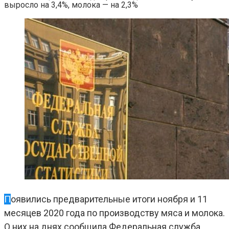
выросло на 3,4%, молока — на 2,3%
Появились предварительные итоги ноября и 11
месяцев 2020 года по производству мяса и молока.
О них на днях сообщила Федеральная служба