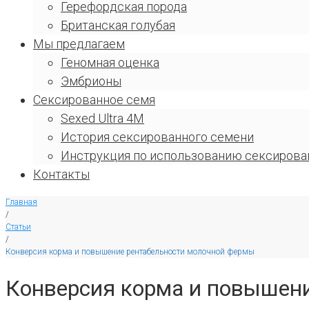
Герефордская порода
Британская голубая
Мы предлагаем
Геномная оценка
Эмбрионы
Сексированное семя
Sexed Ultra 4M
История сексированного семени
Инструкция по использованию сексирова
Контакты
Главная
/
Статьи
/
Конверсия корма и повышение рентабельности молочной фермы
Конверсия корма и повышен