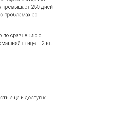
я превышает 250 дней,
 о проблемах со
ю по сравнению с
омашней птице – 2 кг.
сть еще и доступ к