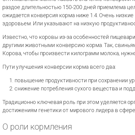
раздое длительностью 150-200 дней приемлема целе
ожидается конверсия корма ниже 1.4. Очень низкие 
здоровьем. Или указывают на низкую продуктивнос
Известно, что коровы из-за особенностей пищева
другими животными конверсию корма. Так, свиньям д
Корова, чтобы произвести килограмм молока, нужно
Пути улучшения конверсии корма всего два:
повышение продуктивности при сохранении ур
снижение потребления сухого вещества и под
Традиционно ключевая роль при этом уделяется орг
достижениям генетики от мирового лидера в сфере
О роли кормления