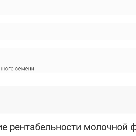
нного семени
ие рентабельности молочной