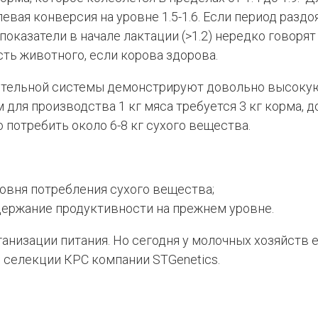
вая конверсия на уровне 1.5-1.6. Если период раздо
показатели в начале лактации (>1.2) нередко говорят
ть животного, если корова здорова.
рительной системы демонстрируют довольно высоку
ля производства 1 кг мяса требуется 3 кг корма, д
 потребить около 6-8 кг сухого вещества.
овня потребления сухого вещества;
держание продуктивности на прежнем уровне.
анизации питания. Но сегодня у молочных хозяйств е
 селекции КРС компании STGenetics.