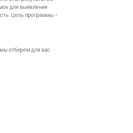
амок для выявления
ость. Цель программы –
 мы отберем для вас