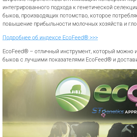
интегрированного подхода к генетической селекци
быков, производящих потомство, которое потребля
повышение прибыльности молочных хозяйств и гло
Подробнее об индексе EcoFeed® >>>
EcoFeed® – отличный инструмент, который можно и
быков с лучшими показателями EcoFeed® и доста