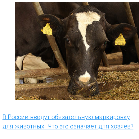
Рубрика:
Новости
В России введут обязательную маркировку
для животных. Что это означает для хозяев?