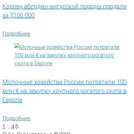
Корову абердин-ангусской породы продали
за $106 000
Подробнее
Молочные хозяйства России потратили 100
млн € на закупку крупного рогатого скота в
Европе
Подробнее
Пагинация
1
…
4
5
записей