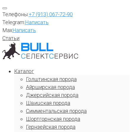
Перейти
к
Телефоны:
+7 (913) 067-72-90
содержимому
Telegram:
Написать
Max
Написать
Статьи
Каталог
Голштинская порода
Айрширская порода
Джерсийская порода
Швицская порода
Симментальская порода
Шортгорнская порода
Гернзейская порода