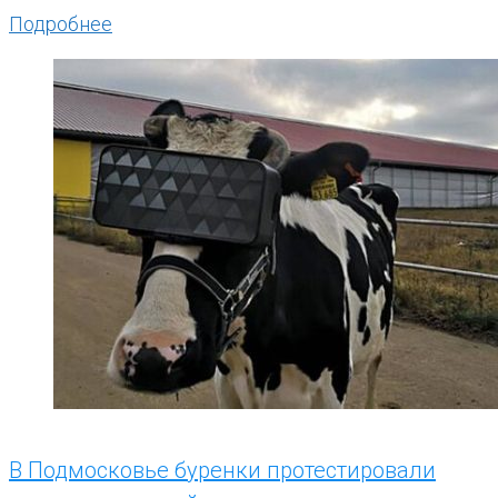
Подробнее
В Подмосковье буренки протестировали