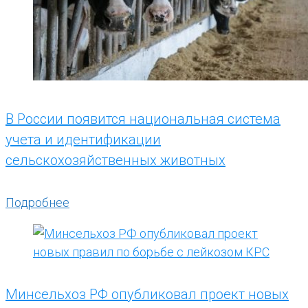
В России появится национальная система
учета и идентификации
сельскохозяйственных животных
Подробнее
Минсельхоз РФ опубликовал проект новых